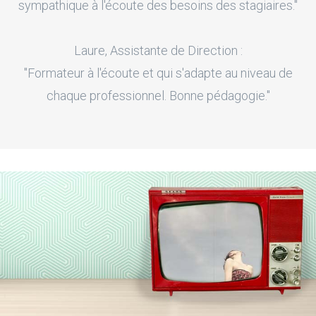
sympathique à l'écoute des besoins des stagiaires."
Laure, Assistante de Direction :
"Formateur à l'écoute et qui s'adapte au niveau de
chaque professionnel. Bonne pédagogie."