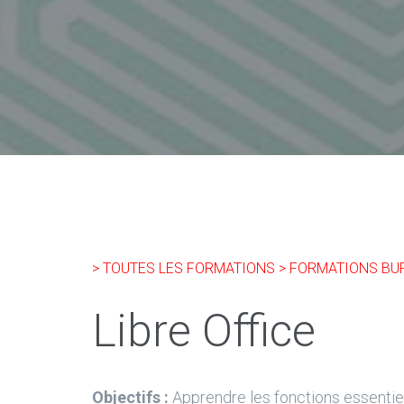
> TOUTES LES FORMATIONS
> FORMATIONS BU
Libre Office
Objectifs :
Apprendre les fonctions essentiel