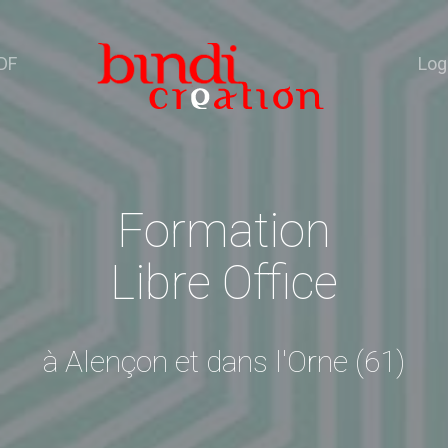
DF
Log
Formation
Libre Office
à Alençon et dans l'Orne (61)