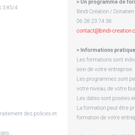
> Un programme de for
:
3.85/4
Bindi Création / Donatien
06 28 23 74 38
contact@bindi-creation
> Informations pratique
Les formations sont indiv
sein de votre entreprise.
Les programmes sont pers
votre niveau, de votre bu
Les dates sont posées en 
La formation peut être pr
 traitement des polices et
formation de votre entre
es...