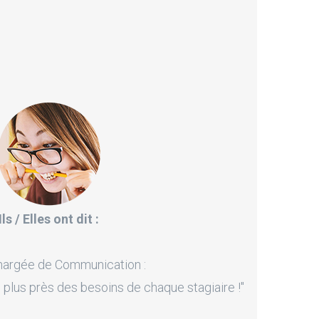
Ils / Elles ont dit :
hargée de Communication :
 plus près des besoins de chaque stagiaire !"