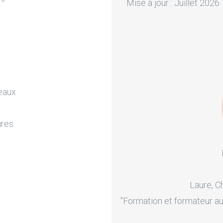
Mise à jour : Juillet 2026
leaux
ures
Laure, C
"Formation et formateur au