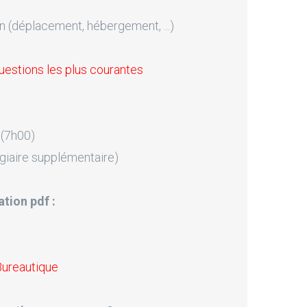
n (déplacement, hébergement, ...)
uestions les plus courantes
 (7h00)
giaire supplémentaire)
tion pdf :
Bureautique