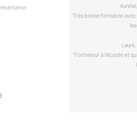
Aurélie
résentation
'Très bonne formation avec
be
Laure,
"Formateur à l'écoute et qu
E