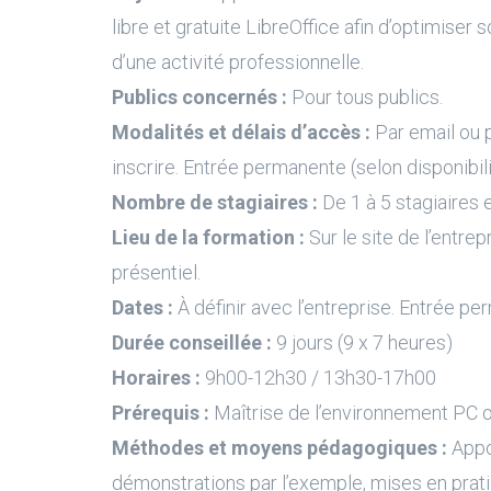
libre et gratuite LibreOffice afin d’optimiser s
d’une activité professionnelle.
Publics concernés :
Pour tous publics.
Modalités et délais d’accès :
Par email ou 
inscrire. Entrée permanente (selon disponibil
Nombre de stagiaires :
De 1 à 5 stagiaires e
Lieu de la formation :
Sur le site de l’entrep
présentiel.
Dates :
À définir avec l’entreprise. Entrée pe
Durée conseillée :
9 jours (9 x 7 heures)
Horaires :
9h00-12h30 / 13h30-17h00
Prérequis :
Maîtrise de l’environnement PC 
Méthodes et moyens pédagogiques :
Appo
démonstrations par l’exemple, mises en prati