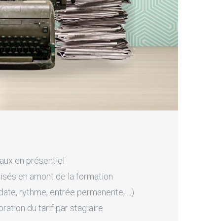
aux en présentiel
sés en amont de la formation
ate, rythme, entrée permanente, ...)
tion du tarif par stagiaire