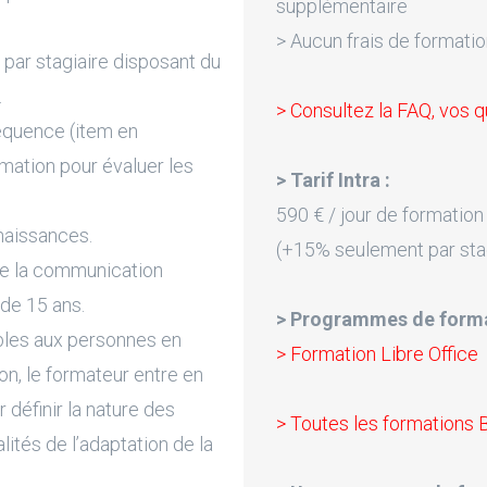
supplémentaire
> Aucun frais de formatio
par stagiaire disposant du
.
> Consultez la FAQ, vos q
équence (item en
rmation pour évaluer les
> Tarif Intra :
590 € / jour de formation
naissances.
(+15% seulement par sta
de la communication
 de 15 ans.
> Programmes de forma
bles aux personnes en
> Formation Libre Office
on, le formateur entre en
 définir la nature des
> Toutes les formations 
lités de l’adaptation de la