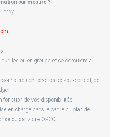
mation sur mesure ?
 Leroy
.com
s :
iduelles ou en groupe et se déroulent au
onnalisés en fonction de votre projet, de
dget.
fonction de vos disponibilités.
ise en charge dans le cadre du plan de
prise ou par votre OPCO.